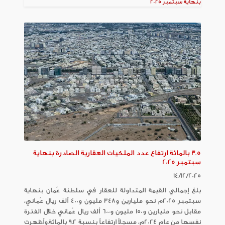
بنهاية سبتمبر 2025
3.5 بالمائة ارتفاع عدد الملكيات العقارية الصادرة بنهاية
سبتمبر 2025
14/12/2025
بلغ إجمالي القيمة المتداولة للعقار في سلطنة عُمان بنهاية
سبتمبر 2025م نحو مليارين و348 مليون و400 ألف ريال عُماني،
مقابل نحو مليارين و150 مليون و600 ألف ريال عُماني خلال الفترة
نفسها من عام 2024م، مسجلاً ارتفاعاً بنسبة 9.2 بالمائة.وأظهرت